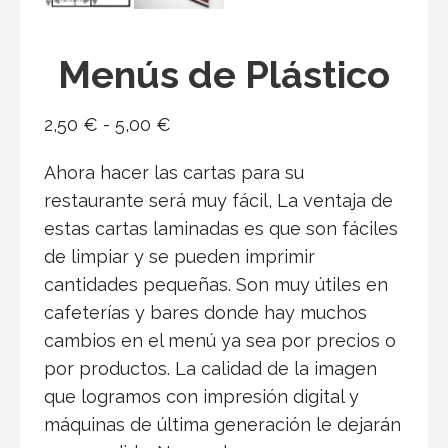
Menús de Plástico
Rango
2,50
€
-
5,00
€
de
Ahora hacer las cartas para su
precios:
restaurante será muy fácil, La ventaja de
desde
estas cartas laminadas es que son fáciles
2,50 €
de limpiar y se pueden imprimir
hasta
cantidades pequeñas. Son muy útiles en
5,00 €
cafeterías y bares donde hay muchos
cambios en el menú ya sea por precios o
por productos. La calidad de la imagen
que logramos con impresión digital y
máquinas de última generación le dejarán