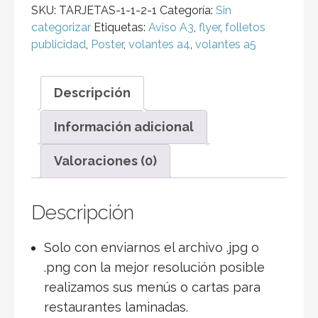
CANTIDAD
SKU:
TARJETAS-1-1-2-1
Categoría:
Sin
categorizar
Etiquetas:
Aviso A3
,
flyer
,
folletos
publicidad
,
Poster
,
volantes a4
,
volantes a5
Descripción
Información adicional
Valoraciones (0)
Descripción
Solo con enviarnos el archivo .jpg o
.png con la mejor resolución posible
realizamos sus menús o cartas para
restaurantes laminadas.