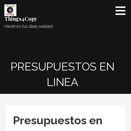
Saltar
al
contenido
Things4Copy
Hacemos tus ideas realidad
PRESUPUESTOS EN
LINEA
Presupuestos en