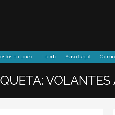
estos en Linea
Tienda
Aviso Legal
Comuní
IQUETA: VOLANTES 