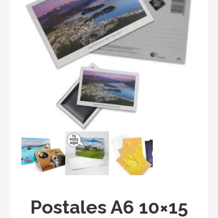
Postales A6 10×15