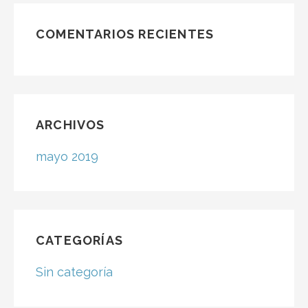
de
producto
COMENTARIOS RECIENTES
ARCHIVOS
mayo 2019
CATEGORÍAS
Sin categoría