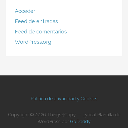
Acceder
Feed de entradas
Feed de comentarios
WordPress.org
Política de privacidad y Cookies
Copyright © 2026 Things4Copy — Lyrical Plantilla de
WordPress por
GoDaddy