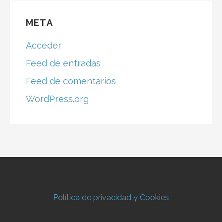
META
Acceder
Feed de entradas
Feed de comentarios
WordPress.org
Política de privacidad y Cookies