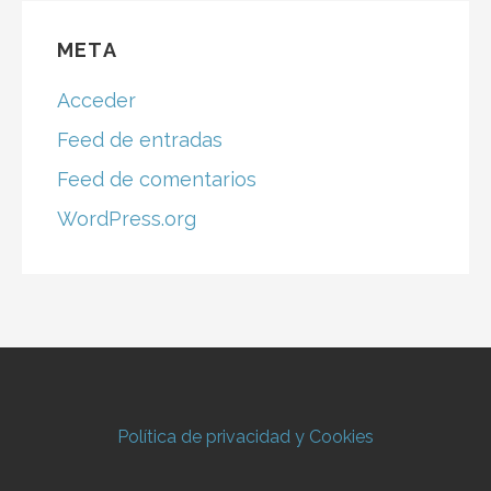
META
Acceder
Feed de entradas
Feed de comentarios
WordPress.org
Política de privacidad y Cookies