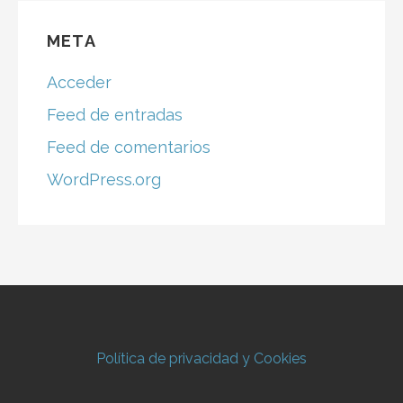
META
Acceder
Feed de entradas
Feed de comentarios
WordPress.org
Política de privacidad y Cookies