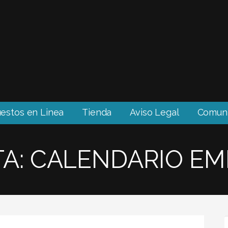
estos en Linea
Tienda
Aviso Legal
Comuní
TA: CALENDARIO E