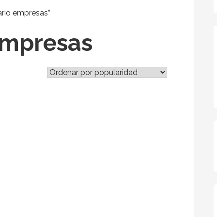
ario empresas”
empresas