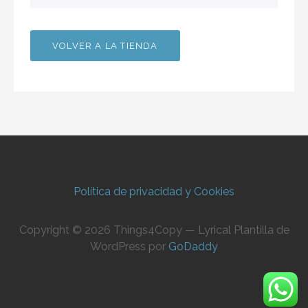
VOLVER A LA TIENDA
Política de privacidad y Cookies
Copyright © 2026 Things4Copy — Lyrical Plantilla de
WordPress por
GoDaddy